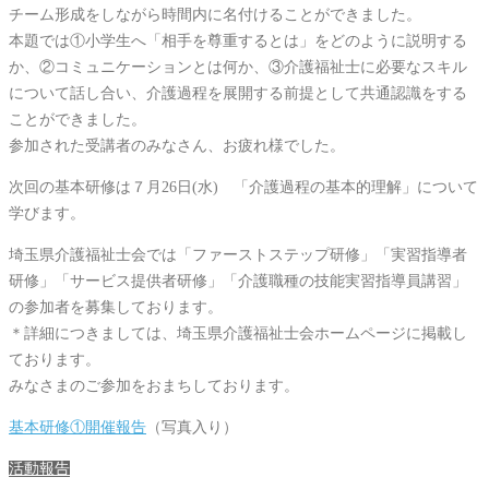
チーム形成をしながら時間内に名付けることができました。
本題では①小学生へ「相手を尊重するとは」をどのように説明する
か、②コミュニケーションとは何か、③介護福祉士に必要なスキル
について話し合い、介護過程を展開する前提として共通認識をする
ことができました。
参加された受講者のみなさん、お疲れ様でした。
次回の基本研修は７月26日(水) 「介護過程の基本的理解」について
学びます。
埼玉県介護福祉士会では「ファーストステップ研修」「実習指導者
研修」「サービス提供者研修」「介護職種の技能実習指導員講習」
の参加者を募集しております。
＊詳細につきましては、埼玉県介護福祉士会ホームページに掲載し
ております。
みなさまのご参加をおまちしております。
基本研修①開催報告
（写真入り）
活動報告