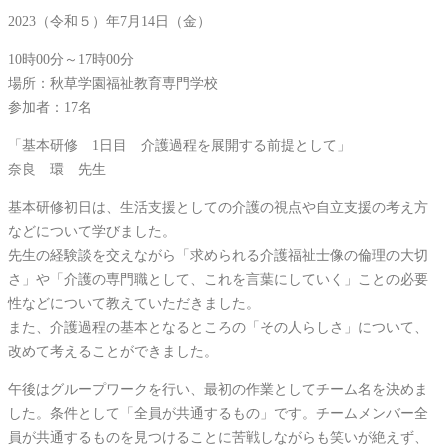
2023（令和５）年7月14日（金）
10時00分～17時00分
場所：秋草学園福祉教育専門学校
参加者：17名
「基本研修 1日目 介護過程を展開する前提として」
奈良 環 先生
基本研修初日は、生活支援としての介護の視点や自立支援の考え方
などについて学びました。
先生の経験談を交えながら「求められる介護福祉士像の倫理の大切
さ」や「介護の専門職として、これを言葉にしていく」ことの必要
性などについて教えていただきました。
また、介護過程の基本となるところの「その人らしさ」について、
改めて考えることができました。
午後はグループワークを行い、最初の作業としてチーム名を決めま
した。条件として「全員が共通するもの」です。チームメンバー全
員が共通するものを見つけることに苦戦しながらも笑いが絶えず、