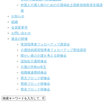
外国人介護人材のための介護福祉士国家資格取得支援講
座
お知らせ
組織
会員変更等
お問い合わせ
過去の研修
実習指導者フォローアップ講習会
介護技術講習指導者フォローアップ実技講習
障がい者の介護を考える研修会
認知症介護研修会
介護の学校in埼玉
他職種連携研修会
県北ブロック研修会
県南ブロック研修会
県央ブロック研修会