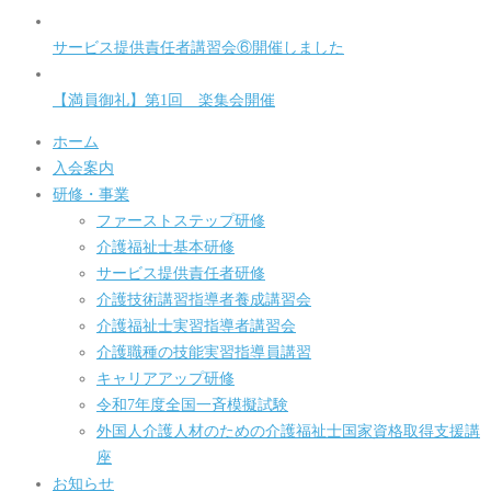
サービス提供責任者講習会⑥開催しました
【満員御礼】第1回 楽集会開催
ホーム
入会案内
研修・事業
ファーストステップ研修
介護福祉士基本研修
サービス提供責任者研修
介護技術講習指導者養成講習会
介護福祉士実習指導者講習会
介護職種の技能実習指導員講習
キャリアアップ研修
令和7年度全国一斉模擬試験
外国人介護人材のための介護福祉士国家資格取得支援講
座
お知らせ