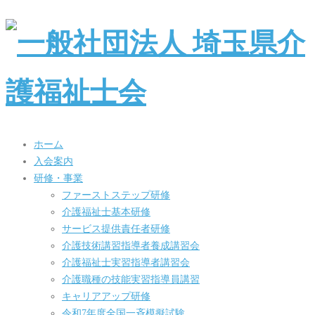
ホーム
入会案内
研修・事業
ファーストステップ研修
介護福祉士基本研修
サービス提供責任者研修
介護技術講習指導者養成講習会
介護福祉士実習指導者講習会
介護職種の技能実習指導員講習
キャリアアップ研修
令和7年度全国一斉模擬試験