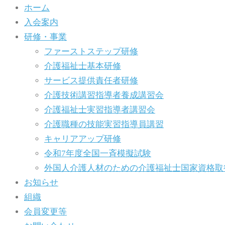
ホーム
入会案内
研修・事業
ファーストステップ研修
介護福祉士基本研修
サービス提供責任者研修
介護技術講習指導者養成講習会
介護福祉士実習指導者講習会
介護職種の技能実習指導員講習
キャリアアップ研修
令和7年度全国一斉模擬試験
外国人介護人材のための介護福祉士国家資格取
お知らせ
組織
会員変更等