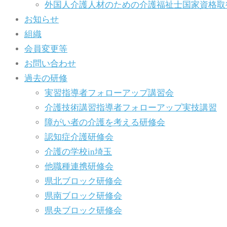
外国人介護人材のための介護福祉士国家資格取
お知らせ
組織
会員変更等
お問い合わせ
過去の研修
実習指導者フォローアップ講習会
介護技術講習指導者フォローアップ実技講習
障がい者の介護を考える研修会
認知症介護研修会
介護の学校in埼玉
他職種連携研修会
県北ブロック研修会
県南ブロック研修会
県央ブロック研修会