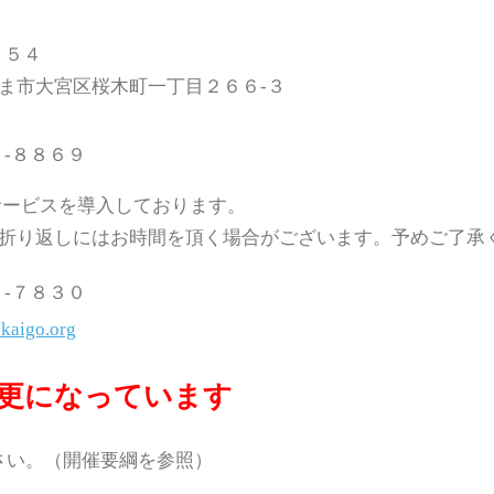
８５４
ま市大宮区桜木町一丁目２６６-３
８-８８６９
サービスを導入しております。
折り返しにはお時間を頂く場合がございます。予めご了承
１-７８３０
kaigo.org
変更になっています
さい。（開催要綱を参照）