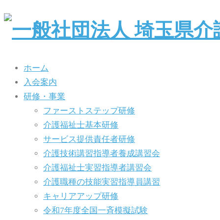
ホーム
入会案内
研修・事業
ファーストステップ研修
介護福祉士基本研修
サービス提供責任者研修
介護技術講習指導者養成講習会
介護福祉士実習指導者講習会
介護職種の技能実習指導員講習
キャリアアップ研修
令和7年度全国一斉模擬試験