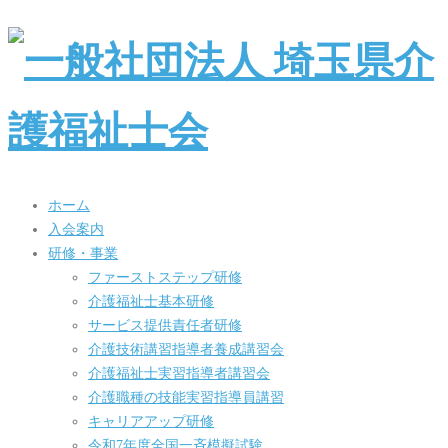
ホーム
入会案内
研修・事業
ファーストステップ研修
介護福祉士基本研修
サービス提供責任者研修
介護技術講習指導者養成講習会
介護福祉士実習指導者講習会
介護職種の技能実習指導員講習
キャリアアップ研修
令和7年度全国一斉模擬試験