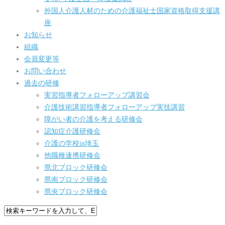
外国人介護人材のための介護福祉士国家資格取得支援講
座
お知らせ
組織
会員変更等
お問い合わせ
過去の研修
実習指導者フォローアップ講習会
介護技術講習指導者フォローアップ実技講習
障がい者の介護を考える研修会
認知症介護研修会
介護の学校in埼玉
他職種連携研修会
県北ブロック研修会
県南ブロック研修会
県央ブロック研修会