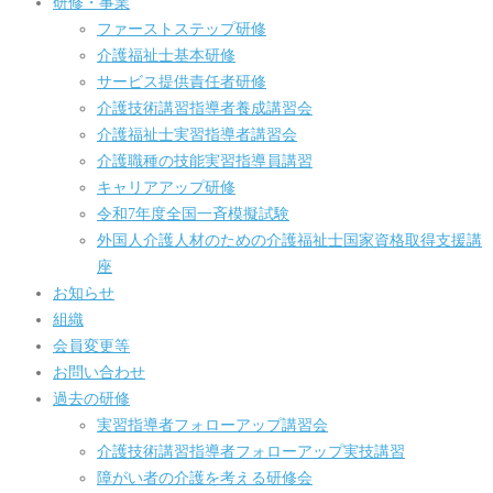
研修・事業
ファーストステップ研修
介護福祉士基本研修
サービス提供責任者研修
介護技術講習指導者養成講習会
介護福祉士実習指導者講習会
介護職種の技能実習指導員講習
キャリアアップ研修
令和7年度全国一斉模擬試験
外国人介護人材のための介護福祉士国家資格取得支援講
座
お知らせ
組織
会員変更等
お問い合わせ
過去の研修
実習指導者フォローアップ講習会
介護技術講習指導者フォローアップ実技講習
障がい者の介護を考える研修会