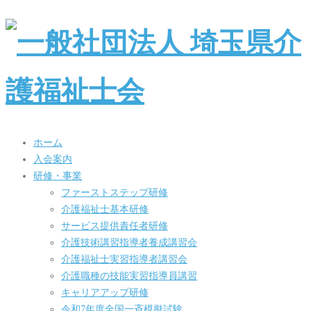
ホーム
入会案内
研修・事業
ファーストステップ研修
介護福祉士基本研修
サービス提供責任者研修
介護技術講習指導者養成講習会
介護福祉士実習指導者講習会
介護職種の技能実習指導員講習
キャリアアップ研修
令和7年度全国一斉模擬試験