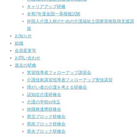
キャリアアップ研修
令和7年度全国一斉模擬試験
外国人介護人材のための介護福祉士国家資格取得支援講
座
お知らせ
組織
会員変更等
お問い合わせ
過去の研修
実習指導者フォローアップ講習会
介護技術講習指導者フォローアップ実技講習
障がい者の介護を考える研修会
認知症介護研修会
介護の学校in埼玉
他職種連携研修会
県北ブロック研修会
県南ブロック研修会
県央ブロック研修会