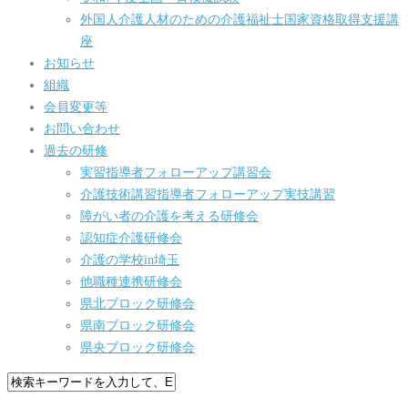
外国人介護人材のための介護福祉士国家資格取得支援講
座
お知らせ
組織
会員変更等
お問い合わせ
過去の研修
実習指導者フォローアップ講習会
介護技術講習指導者フォローアップ実技講習
障がい者の介護を考える研修会
認知症介護研修会
介護の学校in埼玉
他職種連携研修会
県北ブロック研修会
県南ブロック研修会
県央ブロック研修会