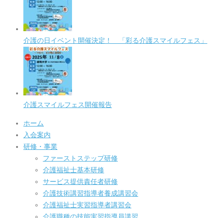
介護の日イベント開催決定！ 「彩る介護スマイルフェス」
介護スマイルフェス開催報告
ホーム
入会案内
研修・事業
ファーストステップ研修
介護福祉士基本研修
サービス提供責任者研修
介護技術講習指導者養成講習会
介護福祉士実習指導者講習会
介護職種の技能実習指導員講習