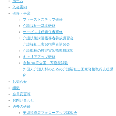
ホーム
入会案内
研修・事業
ファーストステップ研修
介護福祉士基本研修
サービス提供責任者研修
介護技術講習指導者養成講習会
介護福祉士実習指導者講習会
介護職種の技能実習指導員講習
キャリアアップ研修
令和7年度全国一斉模擬試験
外国人介護人材のための介護福祉士国家資格取得支援講
座
お知らせ
組織
会員変更等
お問い合わせ
過去の研修
実習指導者フォローアップ講習会