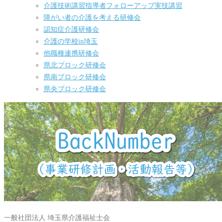
介護技術講習指導者フォローアップ実技講習
障がい者の介護を考える研修会
認知症介護研修会
介護の学校in埼玉
他職種連携研修会
県北ブロック研修会
県南ブロック研修会
県央ブロック研修会
一般社団法人 埼玉県介護福祉士会