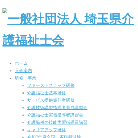
ホーム
入会案内
研修・事業
ファーストステップ研修
介護福祉士基本研修
サービス提供責任者研修
介護技術講習指導者養成講習会
介護福祉士実習指導者講習会
介護職種の技能実習指導員講習
キャリアアップ研修
令和7年度全国一斉模擬試験