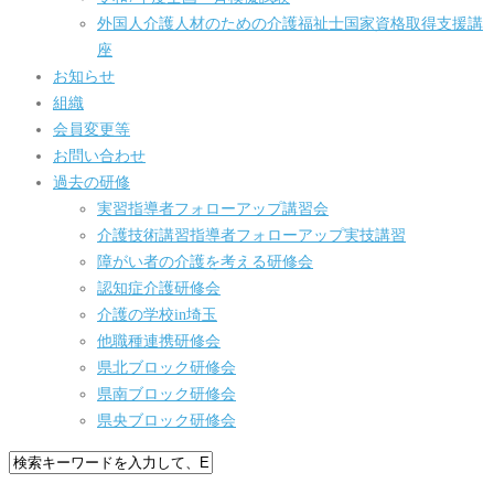
外国人介護人材のための介護福祉士国家資格取得支援講
座
お知らせ
組織
会員変更等
お問い合わせ
過去の研修
実習指導者フォローアップ講習会
介護技術講習指導者フォローアップ実技講習
障がい者の介護を考える研修会
認知症介護研修会
介護の学校in埼玉
他職種連携研修会
県北ブロック研修会
県南ブロック研修会
県央ブロック研修会