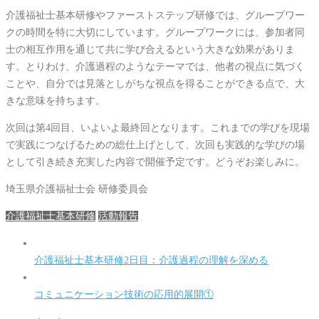
介護福祉士基本研修やファーストステップ研修では、グループワー
クの時間を特に大切にしています。グループワークには、参加者同
士の相互作用を通じて共に学び合えるという大きな効果がありま
す。とりわけ、介護過程のようなテーマでは、他者の視点に気づく
ことや、自分では見落としがちな視点を得ることができる点で、大
きな意味を持ちます。
次回は第4回目、いよいよ最終回となります。これまでの学びを現場
で実践につなげるための総仕上げとして、次回も実践的な学びの場
として引き続き充実した内容で開催予定です。どうぞお楽しみに。
埼玉県介護福祉士会 研修委員会
介護福祉士基本研修
活動報告
介護福祉士基本研修2日目：介護過程の理解を深める
コミュニケーション技術の応用的展開①