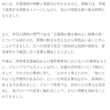
めには、介護過程の理解と実践力が欠かせません。講義では、現場
で直面する場面をイメージしながら、自らの実践を振り返る時間と
なりました。
また、本日の講師の専門である「介護職が腰を痛めない移乗介助」
についても紹介され、実際の動きを交えながら和気あいあいと学ぶ
ことができました。日々の現場で役立つ具体的な知識や技術を、参
加者同士で確認し合う貴重な機会となりました。
午後は、障害者支援施設および通所事業所における2つの事例をもと
に、グループでアセスメントを行い、支援の方向性について検討し
ました。それぞれの事例に対し、「なぜそう考えたのか」「他にど
のような可能性があるのか」といった対話を重ねながら、多角的に
捉える力を育みました。グループ発表では、自分たちの考えを言語
化し、他グループの意見に触れることで、さらに理解を深めること
ができました。