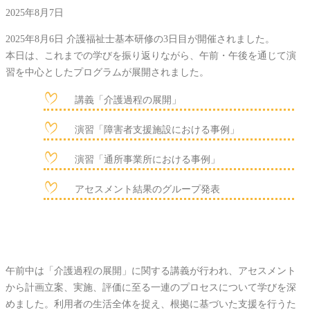
2025年8月7日
2025年8月6日 介護福祉士基本研修の3日目が開催されました。
本日は、これまでの学びを振り返りながら、午前・午後を通じて演
習を中心としたプログラムが展開されました。
講義「介護過程の展開」
演習「障害者支援施設における事例」
演習「通所事業所における事例」
アセスメント結果のグループ発表
午前中は「介護過程の展開」に関する講義が行われ、アセスメント
から計画立案、実施、評価に至る一連のプロセスについて学びを深
めました。利用者の生活全体を捉え、根拠に基づいた支援を行うた