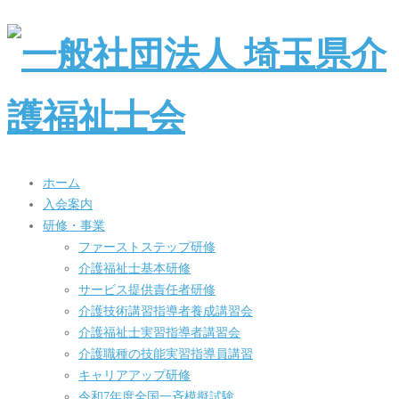
ホーム
入会案内
研修・事業
ファーストステップ研修
介護福祉士基本研修
サービス提供責任者研修
介護技術講習指導者養成講習会
介護福祉士実習指導者講習会
介護職種の技能実習指導員講習
キャリアアップ研修
令和7年度全国一斉模擬試験