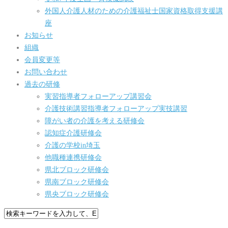
外国人介護人材のための介護福祉士国家資格取得支援講
座
お知らせ
組織
会員変更等
お問い合わせ
過去の研修
実習指導者フォローアップ講習会
介護技術講習指導者フォローアップ実技講習
障がい者の介護を考える研修会
認知症介護研修会
介護の学校in埼玉
他職種連携研修会
県北ブロック研修会
県南ブロック研修会
県央ブロック研修会