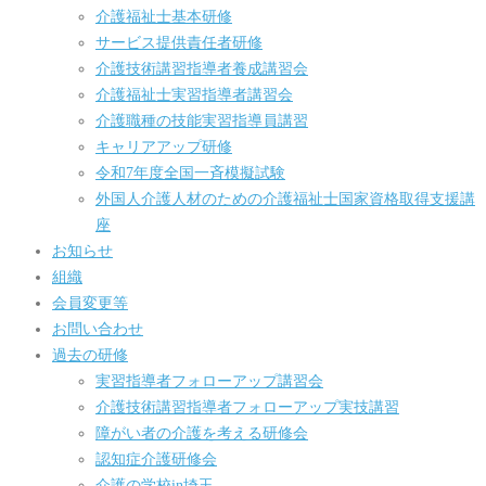
介護福祉士基本研修
サービス提供責任者研修
介護技術講習指導者養成講習会
介護福祉士実習指導者講習会
介護職種の技能実習指導員講習
キャリアアップ研修
令和7年度全国一斉模擬試験
外国人介護人材のための介護福祉士国家資格取得支援講
座
お知らせ
組織
会員変更等
お問い合わせ
過去の研修
実習指導者フォローアップ講習会
介護技術講習指導者フォローアップ実技講習
障がい者の介護を考える研修会
認知症介護研修会
介護の学校in埼玉