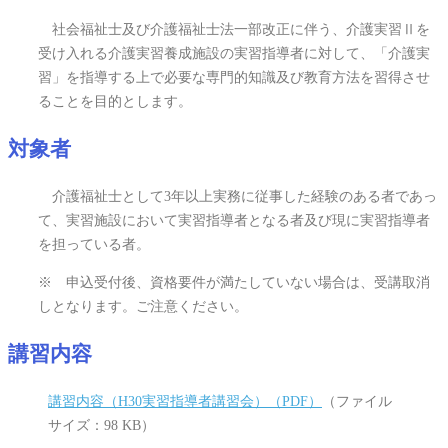
社会福祉士及び介護福祉士法一部改正に伴う、介護実習Ⅱを
受け入れる介護実習養成施設の実習指導者に対して、「介護実
習」を指導する上で必要な専門的知識及び教育方法を習得させ
ることを目的とします。
対象者
介護福祉士として3年以上実務に従事した経験のある者であっ
て、実習施設において実習指導者となる者及び現に実習指導者
を担っている者。
※ 申込受付後、資格要件が満たしていない場合は、受講取消
しとなります。ご注意ください。
講習内容
講習内容（H30実習指導者講習会）（PDF）
（ファイル
サイズ：98 KB）