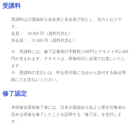
受講料
受講料は介護福祉士会会員と非会員で別とし、次のとおりで
す。
会員： 20,000 円（資料代含む）
非会員： 31,000 円（資料代含む）
※ 受講料には、修了証書発行手数料2,600円とテキスト代2,400
円が含まれます。テキストは、研修初日に会場でお渡しいたし
ます。
※ 受講料の支払いは、申込受付後に当会から送付する振込用
紙にてお支払いください。
修了認定
本研修全課程修了者には、日本介護福祉士会より厚生労働省が
定める研修を修了したことを証明する「修了証」を交付しま
す。