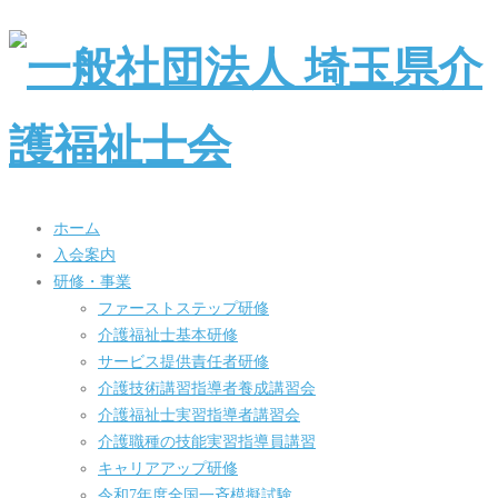
ホーム
入会案内
研修・事業
ファーストステップ研修
介護福祉士基本研修
サービス提供責任者研修
介護技術講習指導者養成講習会
介護福祉士実習指導者講習会
介護職種の技能実習指導員講習
キャリアアップ研修
令和7年度全国一斉模擬試験