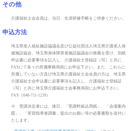
その他
介護福祉士会会員は、当日、生涯研修手帳をご持参ください。
申込方法
埼玉県老人福祉施設協議会及び公益社団法人埼玉県介護老人保
健施設協会、埼玉県身体障害者施設協議会の推薦を受け、別紙
申込書に必要事項を記入し、介護福祉士登録証（写）と共に
FAXにて各々の所属事務局宛にお申込下さい。また、これらに
所属していない方及び埼玉県介護福祉士会会員の方は、埼玉県
介護福祉士会申込書に必要事項を記入し、介護福祉士登録証
（写）と共に埼玉県介護福祉士会事務局宛にお申込下さい。
FAX（048-711-1239）
※ 受講決定者には、後日、「受講料振込用紙」、「会場案内
図」、「実習指導者調書」提出のお願い等の必要書類を送付い
たします。