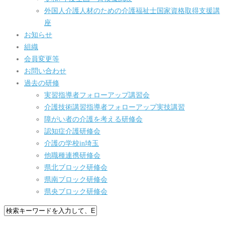
外国人介護人材のための介護福祉士国家資格取得支援講
座
お知らせ
組織
会員変更等
お問い合わせ
過去の研修
実習指導者フォローアップ講習会
介護技術講習指導者フォローアップ実技講習
障がい者の介護を考える研修会
認知症介護研修会
介護の学校in埼玉
他職種連携研修会
県北ブロック研修会
県南ブロック研修会
県央ブロック研修会