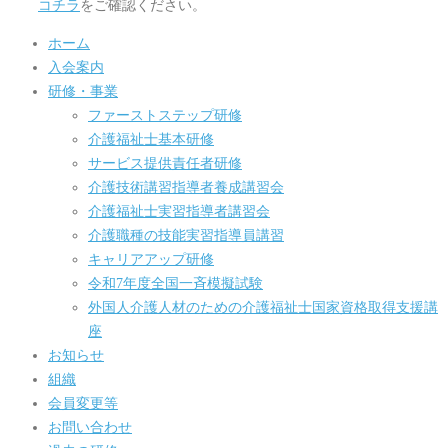
コチラ
をご確認ください。
ホーム
入会案内
研修・事業
ファーストステップ研修
介護福祉士基本研修
サービス提供責任者研修
介護技術講習指導者養成講習会
介護福祉士実習指導者講習会
介護職種の技能実習指導員講習
キャリアアップ研修
令和7年度全国一斉模擬試験
外国人介護人材のための介護福祉士国家資格取得支援講
座
お知らせ
組織
会員変更等
お問い合わせ