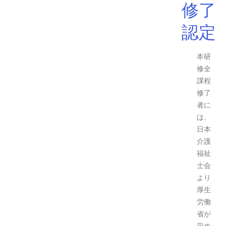
修了
認定
本研
修全
課程
修了
者に
は、
日本
介護
福祉
士会
より
厚生
労働
省が