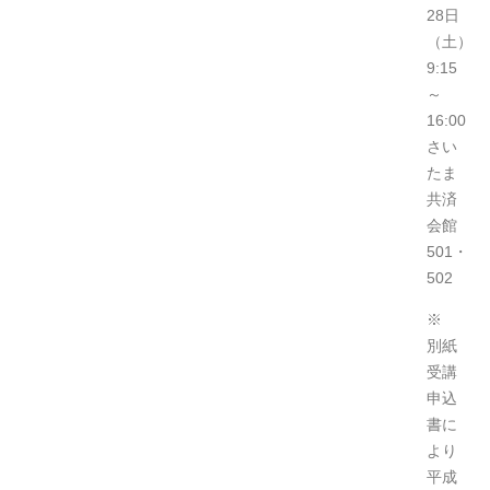
28日
（土）
9:15
～
16:00
さい
たま
共済
会館
501・
502
※
別紙
受講
申込
書に
より
平成