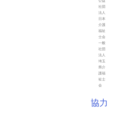
公益
社団
法人
日本
介護
福祉
士会
一般
社団
法人
埼玉
県介
護福
祉士
会
協力