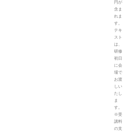
円が
含ま
れま
す。
テキ
スト
は、
研修
初日
に会
場で
お渡
しい
たし
ま
す。
※受
講料
の支