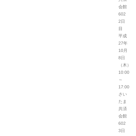
会館
602
2日
目
平成
27年
10月
8日
（木）
10:00
～
17:00
さい
たま
共済
会館
602
3日