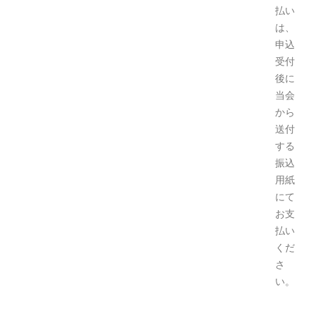
払い
は、
申込
受付
後に
当会
から
送付
する
振込
用紙
にて
お支
払い
くだ
さ
い。