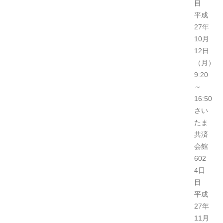
目
平成
27年
10月
12日
（月）
9:20
～
16:50
さい
たま
共済
会館
602
4日
目
平成
27年
11月