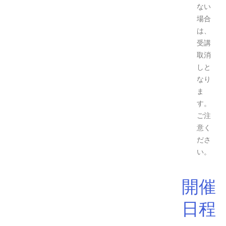
ない
場合
は、
受講
取消
しと
なり
ま
す。
ご注
意く
ださ
い。
開催
日程