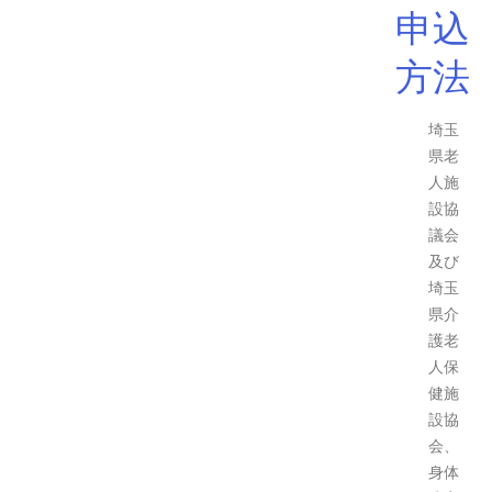
申込
方法
埼玉
県老
人施
設協
議会
及び
埼玉
県介
護老
人保
健施
設協
会、
身体