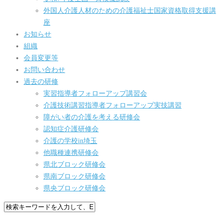
外国人介護人材のための介護福祉士国家資格取得支援講
座
お知らせ
組織
会員変更等
お問い合わせ
過去の研修
実習指導者フォローアップ講習会
介護技術講習指導者フォローアップ実技講習
障がい者の介護を考える研修会
認知症介護研修会
介護の学校in埼玉
他職種連携研修会
県北ブロック研修会
県南ブロック研修会
県央ブロック研修会