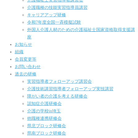
介護福祉士実習指導者講習会
介護職種の技能実習指導員講習
キャリアアップ研修
令和7年度全国一斉模擬試験
外国人介護人材のための介護福祉士国家資格取得支援講
座
お知らせ
組織
会員変更等
お問い合わせ
過去の研修
実習指導者フォローアップ講習会
介護技術講習指導者フォローアップ実技講習
障がい者の介護を考える研修会
認知症介護研修会
介護の学校in埼玉
他職種連携研修会
県北ブロック研修会
県南ブロック研修会