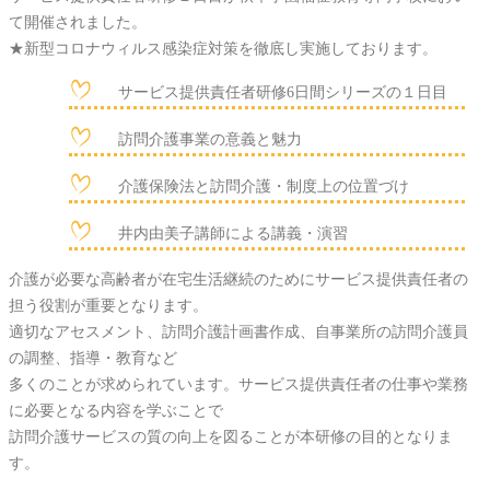
て開催されました。
★新型コロナウィルス感染症対策を徹底し実施しております。
サービス提供責任者研修6日間シリーズの１日目
訪問介護事業の意義と魅力
介護保険法と訪問介護・制度上の位置づけ
井内由美子講師による講義・演習
介護が必要な高齢者が在宅生活継続のためにサービス提供責任者の
担う役割が重要となります。
適切なアセスメント、訪問介護計画書作成、自事業所の訪問介護員
の調整、指導・教育など
多くのことが求められています。サービス提供責任者の仕事や業務
に必要となる内容を学ぶことで
訪問介護サービスの質の向上を図ることが本研修の目的となりま
す。