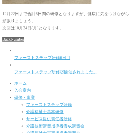
12月22日まで合計6日間の研修となりますが、健康に気をつけながら
頑張りましょう。
次回は10月24日(月)となります。
BackNumber
ファーストステップ研修6日目
ファーストステップ研修⑦開催されました。
ホーム
入会案内
研修・事業
ファーストステップ研修
介護福祉士基本研修
サービス提供責任者研修
介護技術講習指導者養成講習会