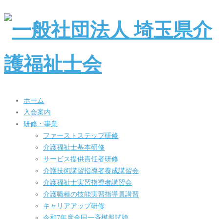
ホーム
入会案内
研修・事業
ファーストステップ研修
介護福祉士基本研修
サービス提供責任者研修
介護技術講習指導者養成講習会
介護福祉士実習指導者講習会
介護職種の技能実習指導員講習
キャリアアップ研修
令和7年度全国一斉模擬試験