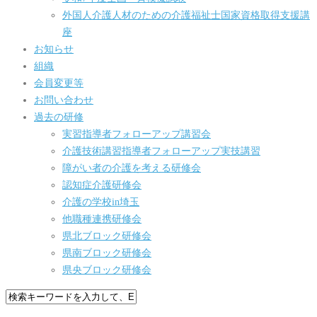
外国人介護人材のための介護福祉士国家資格取得支援講
座
お知らせ
組織
会員変更等
お問い合わせ
過去の研修
実習指導者フォローアップ講習会
介護技術講習指導者フォローアップ実技講習
障がい者の介護を考える研修会
認知症介護研修会
介護の学校in埼玉
他職種連携研修会
県北ブロック研修会
県南ブロック研修会
県央ブロック研修会