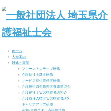
ホーム
入会案内
研修・事業
ファーストステップ研修
介護福祉士基本研修
サービス提供責任者研修
介護技術講習指導者養成講習会
介護福祉士実習指導者講習会
介護職種の技能実習指導員講習
キャリアアップ研修
令和7年度全国一斉模擬試験