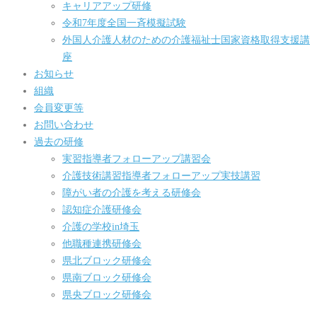
キャリアアップ研修
令和7年度全国一斉模擬試験
外国人介護人材のための介護福祉士国家資格取得支援講
座
お知らせ
組織
会員変更等
お問い合わせ
過去の研修
実習指導者フォローアップ講習会
介護技術講習指導者フォローアップ実技講習
障がい者の介護を考える研修会
認知症介護研修会
介護の学校in埼玉
他職種連携研修会
県北ブロック研修会
県南ブロック研修会
県央ブロック研修会