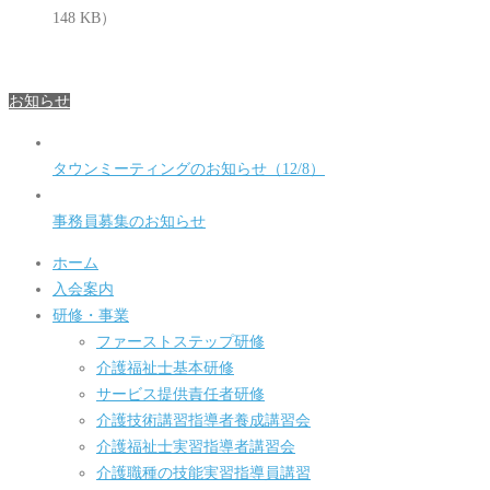
148 KB）
お知らせ
タウンミーティングのお知らせ（12/8）
事務員募集のお知らせ
ホーム
入会案内
研修・事業
ファーストステップ研修
介護福祉士基本研修
サービス提供責任者研修
介護技術講習指導者養成講習会
介護福祉士実習指導者講習会
介護職種の技能実習指導員講習