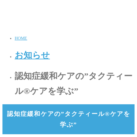
HOME
お知らせ
認知症緩和ケアの”タクティー
ル®ケアを学ぶ”
認知症緩和ケアの”タクティール®ケアを
学ぶ”