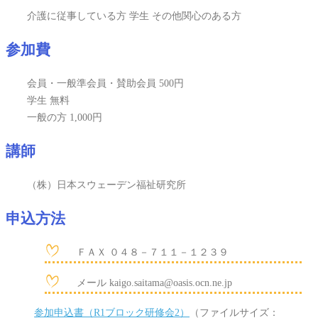
介護に従事している方 学生 その他関心のある方
参加費
会員・一般準会員・賛助会員 500円
学生 無料
一般の方 1,000円
講師
（株）日本スウェーデン福祉研究所
申込方法
ＦＡＸ ０４８－７１１－１２３９
メール kaigo.saitama@oasis.ocn.ne.jp
参加申込書（R1ブロック研修会2）
（ファイルサイズ：